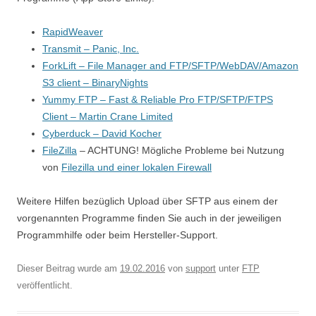
RapidWeaver
Transmit – Panic, Inc.
ForkLift – File Manager and FTP/SFTP/WebDAV/Amazon
S3 client – BinaryNights
Yummy FTP – Fast & Reliable Pro FTP/SFTP/FTPS
Client – Martin Crane Limited
Cyberduck – David Kocher
FileZilla
– ACHTUNG! Mögliche Probleme bei Nutzung
von
Filezilla und einer lokalen Firewall
Weitere Hilfen bezüglich Upload über SFTP aus einem der
vorgenannten Programme finden Sie auch in der jeweiligen
Programmhilfe oder beim Hersteller-Support.
Dieser Beitrag wurde am
19.02.2016
von
support
unter
FTP
veröffentlicht.