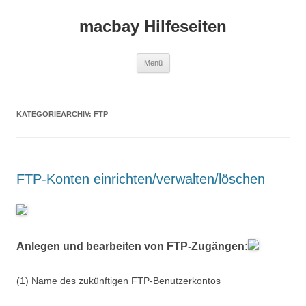
macbay Hilfeseiten
Zum
Menü
Inhalt
springen
KATEGORIEARCHIV:
FTP
FTP-Konten einrichten/verwalten/löschen
Anlegen und bearbeiten von FTP-Zugängen:
(1) Name des zukünftigen FTP-Benutzerkontos