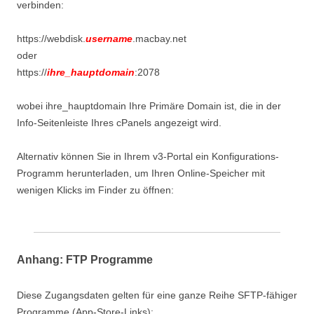
verbinden:
https://webdisk.
username
.macbay.net
oder
https://
ihre_hauptdomain
:2078
wobei ihre_hauptdomain Ihre Primäre Domain ist, die in der
Info-Seitenleiste Ihres cPanels angezeigt wird.
Alternativ können Sie in Ihrem v3-Portal ein Konfigurations-
Programm herunterladen, um Ihren Online-Speicher mit
wenigen Klicks im Finder zu öffnen:
Anhang: FTP Programme
Diese Zugangsdaten gelten für eine ganze Reihe SFTP-fähiger
Programme (App-Store-Links):