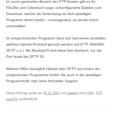
Im zuvor genannten Bereich der FTP-Konten gibt es für
FileZilla und Cyberduck sogar vorkonfigurierte Dateien zum
Download, welche die Verbindung mit dem jeweiligen
Programm direkt startet – vorausgesetzt, es wurde schon
vorinstalliert.
Im entsprechenden Programm lässt sich fast immer einstellen,
welches Upload-Protokoll genutzt werden soll (FTP, WebDAV,
SFTP u.a.). Bei MacbayV3 sind diese fast identisch, nur der
Port lautet bei SFTP 33.
Weitere Hilfen bezüglich Upload über SFTP aus einem der
vorgenannten Programme finden Sie auch in der jeweiligen
Programmhilfe oder beim Hersteller-Support.
Dieser Beitrag wurde am
01.12.2014
von
support
unter
FAQ
,
FTP
,
macOS
veröffentlicht.