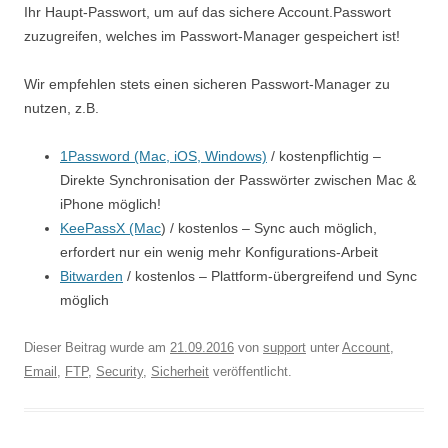
Ihr Haupt-Passwort, um auf das sichere Account.Passwort
zuzugreifen, welches im Passwort-Manager gespeichert ist!
Wir empfehlen stets einen sicheren Passwort-Manager zu
nutzen, z.B.
1Password (Mac, iOS, Windows)
/ kostenpflichtig –
Direkte Synchronisation der Passwörter zwischen Mac &
iPhone möglich!
KeePassX (Mac
) / kostenlos – Sync auch möglich,
erfordert nur ein wenig mehr Konfigurations-Arbeit
Bitwarden
/ kostenlos – Plattform-übergreifend und Sync
möglich
Dieser Beitrag wurde am
21.09.2016
von
support
unter
Account
,
Email
,
FTP
,
Security
,
Sicherheit
veröffentlicht.