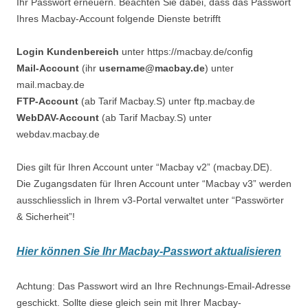
Ihr Passwort erneuern. Beachten Sie dabei, dass das Passwort
Ihres Macbay-Account folgende Dienste betrifft
Login Kundenbereich
unter https://macbay.de/config
Mail-Account
(ihr
username@macbay.de
) unter
mail.macbay.de
FTP-Account
(ab Tarif Macbay.S) unter ftp.macbay.de
WebDAV-Account
(ab Tarif Macbay.S) unter
webdav.macbay.de
Dies gilt für Ihren Account unter “Macbay v2” (macbay.DE).
Die Zugangsdaten für Ihren Account unter “Macbay v3” werden
ausschliesslich in Ihrem v3-Portal verwaltet unter “Passwörter
& Sicherheit”!
Hier können Sie Ihr Macbay-Passwort aktualisieren
Achtung: Das Passwort wird an Ihre Rechnungs-Email-Adresse
geschickt. Sollte diese gleich sein mit Ihrer Macbay-