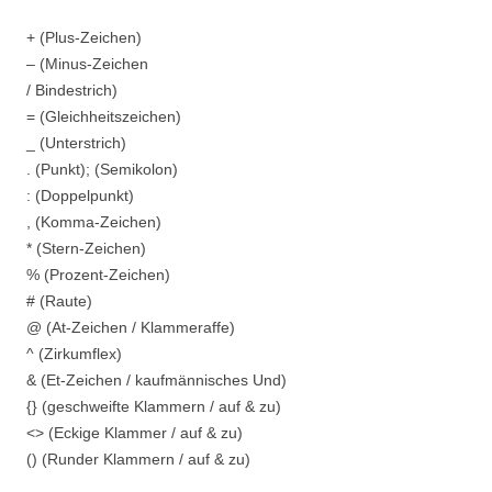
+ (Plus-Zeichen)
– (Minus-Zeichen
/ Bindestrich)
= (Gleichheitszeichen)
_ (Unterstrich)
. (Punkt); (Semikolon)
: (Doppelpunkt)
, (Komma-Zeichen)
* (Stern-Zeichen)
% (Prozent-Zeichen)
# (Raute)
@ (At-Zeichen / Klammeraffe)
^ (Zirkumflex)
& (Et-Zeichen / kaufmännisches Und)
{} (geschweifte Klammern / auf & zu)
<> (Eckige Klammer / auf & zu)
() (Runder Klammern / auf & zu)