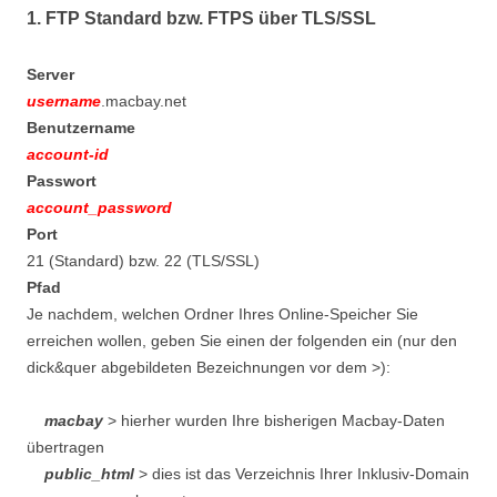
1. FTP Standard bzw. FTPS über TLS/SSL
Server
username
.macbay.net
Benutzername
account-id
Passwort
account_password
Port
21 (Standard) bzw. 22 (TLS/SSL)
Pfad
Je nachdem, welchen Ordner Ihres Online-Speicher Sie
erreichen wollen, geben Sie einen der folgenden ein (nur den
dick&quer abgebildeten Bezeichnungen vor dem >):
macbay
> hierher wurden Ihre bisherigen Macbay-Daten
übertragen
public_html
> dies ist das Verzeichnis Ihrer Inklusiv-Domain