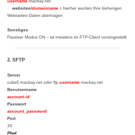
username
.macbay.net
websites/
domainname
> hierher wurden Ihre bisherigen
Webseiten-Daten übertragen
Sonstiges
Passiver Modus ON – ist meistens im FTP-Client voreingestellt.
2. SFTP
Server
cube5.macbay.net
oder
ftp.
username
.macbay.net
Benutzername
account-id
Passwort
account_password
Port
33
Pfad