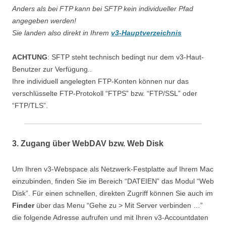
Anders als bei FTP kann bei SFTP kein individueller Pfad
angegeben werden!
Sie landen also direkt in Ihrem
v3-Hauptverzeichnis
ACHTUNG
: SFTP steht technisch bedingt nur dem v3-Haut-
Benutzer zur Verfügung..
Ihre individuell angelegten FTP-Konten können nur das
verschlüsselte FTP-Protokoll “FTPS” bzw. “FTP/SSL” oder
“FTP/TLS”.
3. Zugang über WebDAV bzw. Web Disk
Um Ihren v3-Webspace als Netzwerk-Festplatte auf Ihrem Mac
einzubinden, finden Sie im Bereich “DATEIEN” das Modul “Web
Disk”. Für einen schnellen, direkten Zugriff können Sie auch im
Finder
über das Menu “Gehe zu > Mit Server verbinden …”
die folgende Adresse aufrufen und mit Ihren v3-Accountdaten