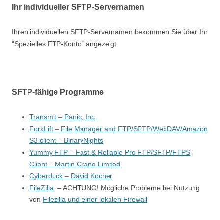
Ihr individueller SFTP-Servernamen
Ihren individuellen SFTP-Servernamen bekommen Sie über Ihr
“Spezielles FTP-Konto” angezeigt:
SFTP-fähige Programme
Transmit – Panic, Inc.
ForkLift – File Manager and FTP/SFTP/WebDAV/Amazon
S3 client – BinaryNights
Yummy FTP – Fast & Reliable Pro FTP/SFTP/FTPS
Client – Martin Crane Limited
Cyberduck – David Kocher
FileZilla
– ACHTUNG! Mögliche Probleme bei Nutzung
von
Filezilla und einer lokalen Firewall