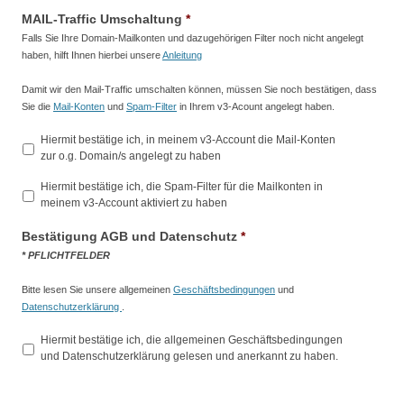
MAIL-Traffic Umschaltung
*
Falls Sie Ihre Domain-Mailkonten und dazugehörigen Filter noch nicht angelegt
haben, hilft Ihnen hierbei unsere
Anleitung
Damit wir den Mail-Traffic umschalten können, müssen Sie noch bestätigen, dass
Sie die
Mail-Konten
und
Spam-Filter
in Ihrem v3-Acount angelegt haben.
Hiermit bestätige ich, in meinem v3-Account die Mail-Konten
zur o.g. Domain/s angelegt zu haben
Hiermit bestätige ich, die Spam-Filter für die Mailkonten in
meinem v3-Account aktiviert zu haben
Bestätigung AGB und Datenschutz
*
* PFLICHTFELDER
Bitte lesen Sie unsere allgemeinen
Geschäftsbedingungen
und
Datenschutzerklärung
.
Hiermit bestätige ich, die allgemeinen Geschäftsbedingungen
und Datenschutzerklärung gelesen und anerkannt zu haben.