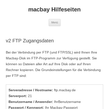
macbay Hilfeseiten
Zum
Menü
Inhalt
springen
v2 FTP Zugangsdaten
Bei der Verbindung per FTP (und FTP/SSL) wird Ihnen Ihre
Macbay-Disk im FTP-Programm zur Verfügung gestellt. Sie
können so Dateien aller Art auf Ihre Disk oder auf Ihren
Rechner kopieren. Die Grundeinstellungen für die Verbindung
per FTP sind:
Serveradresse / Hostname:
ftp.macbay.de
Serverport:
21
Benutzername / Anwender:
IhrBenutzername
Passwort / Kennwort:
Ihr Macbay-Passwort