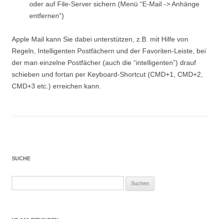
oder auf File-Server sichern (Menü “E-Mail -> Anhänge
entfernen”)
Apple Mail kann Sie dabei unterstützen, z.B. mit Hilfe von
Regeln, Intelligenten Postfächern und der Favoriten-Leiste, bei
der man einzelne Postfächer (auch die “intelligenten”) drauf
schieben und fortan per Keyboard-Shortcut (CMD+1, CMD+2,
CMD+3 etc.) erreichen kann.
SUCHE
Suchen
nach: