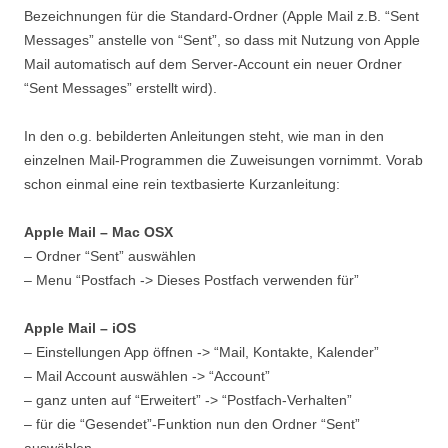
Bezeichnungen für die Standard-Ordner (Apple Mail z.B. “Sent
Messages” anstelle von “Sent”, so dass mit Nutzung von Apple
Mail automatisch auf dem Server-Account ein neuer Ordner
“Sent Messages” erstellt wird).
In den o.g. bebilderten Anleitungen steht, wie man in den
einzelnen Mail-Programmen die Zuweisungen vornimmt. Vorab
schon einmal eine rein textbasierte Kurzanleitung:
Apple Mail – Mac OSX
– Ordner “Sent” auswählen
– Menu “Postfach -> Dieses Postfach verwenden für”
Apple Mail – iOS
– Einstellungen App öffnen -> “Mail, Kontakte, Kalender”
– Mail Account auswählen -> “Account”
– ganz unten auf “Erweitert” -> “Postfach-Verhalten”
– für die “Gesendet”-Funktion nun den Ordner “Sent”