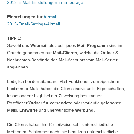
2012-E-Mail-Einstellungen-in-Entourage
Einstellungen für
Airmail
:
2015-Email-Settings-Airmail
TIPP 1:
Sowohl das
Webmail
als auch jedes
Mail-Programm
sind im
Grunde genommen nur
Mail-Clients
, welche die Ordner &
Nachrichten-Bestände des Mail-Accounts vom Mail-Server
abgleichen.
Lediglich bei den Standard-Mail-Funktionen zum Speichern
bestimmter Mails haben die Clients individuelle Eigenschaften,
insbesondere bzgl. bei der Zuweisung bestimmter
Postfächer/Ordner für
versendete
oder vorläufig
gelöschte
Mails,
Entwürfe
und unerwünschte
Werbung
.
Die Clients haben hierfür teilweise sehr unterschiedliche
Methoden. Schlimmer noch: sie benutzen unterschiedliche