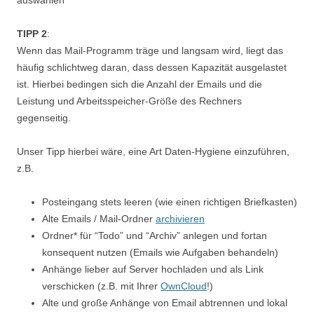
auswählen
TIPP 2
:
Wenn das Mail-Programm träge und langsam wird, liegt das
häufig schlichtweg daran, dass dessen Kapazität ausgelastet
ist. Hierbei bedingen sich die Anzahl der Emails und die
Leistung und Arbeitsspeicher-Größe des Rechners
gegenseitig.
Unser Tipp hierbei wäre, eine Art Daten-Hygiene einzuführen,
z.B.
Posteingang stets leeren (wie einen richtigen Briefkasten)
Alte Emails / Mail-Ordner
archivieren
Ordner* für “Todo” und “Archiv” anlegen und fortan
konsequent nutzen (Emails wie Aufgaben behandeln)
Anhänge lieber auf Server hochladen und als Link
verschicken (z.B. mit Ihrer
OwnCloud
!)
Alte und große Anhänge von Email abtrennen und lokal