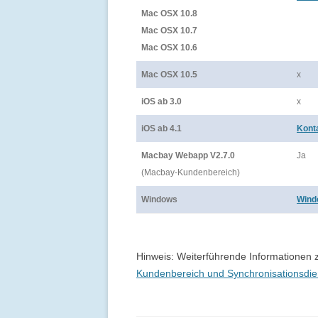
Mac OSX 10.8
Mac OSX 10.7
Mac OSX 10.6
Mac OSX 10.5
x
iOS ab 3.0
x
iOS ab 4.1
Kont
Macbay Webapp V2.7.0
Ja
(Macbay-Kundenbereich)
Windows
Wind
Hinweis: Weiterführende Informationen 
Kundenbereich und Synchronisationsdien