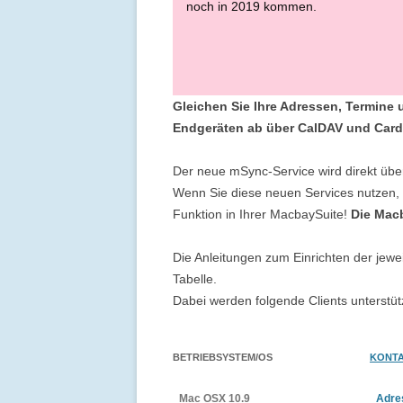
noch in 2019 kommen.
Gleichen Sie Ihre Adressen, Termine
Endgeräten ab über CalDAV und Car
Der neue mSync-Service wird direkt über
Wenn Sie diese neuen Services nutzen, d
Funktion in Ihrer MacbaySuite!
Die Macb
Die Anleitungen zum Einrichten der jeweil
Tabelle.
Dabei werden folgende Clients unterstüt
BETRIEBSYSTEM/OS
KONT
Mac OSX 10.9
Adre