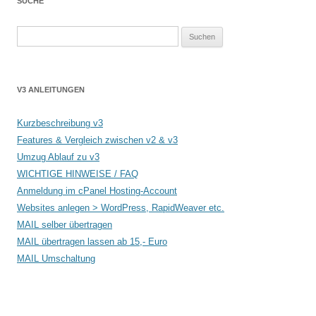
SUCHE
Suchen
nach:
V3 ANLEITUNGEN
Kurzbeschreibung v3
Features & Vergleich zwischen v2 & v3
Umzug Ablauf zu v3
WICHTIGE HINWEISE / FAQ
Anmeldung im cPanel Hosting-Account
Websites anlegen > WordPress, RapidWeaver etc.
MAIL selber übertragen
MAIL übertragen lassen ab 15,- Euro
MAIL Umschaltung