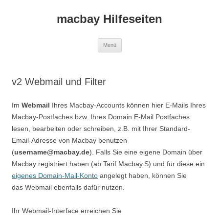
macbay Hilfeseiten
Zum
Menü
Inhalt
springen
v2 Webmail und Filter
Im
Webmail
Ihres Macbay-Accounts können hier E-Mails Ihres
Macbay-Postfaches bzw. Ihres Domain E-Mail Postfaches
lesen, bearbeiten oder schreiben, z.B. mit Ihrer Standard-
Email-Adresse von Macbay benutzen
(
username@macbay.de
). Falls Sie eine eigene Domain über
Macbay registriert haben (ab Tarif Macbay.S) und für diese ein
eigenes Domain-Mail-Konto
angelegt haben, können Sie
das Webmail ebenfalls dafür nutzen.
Ihr Webmail-Interface erreichen Sie