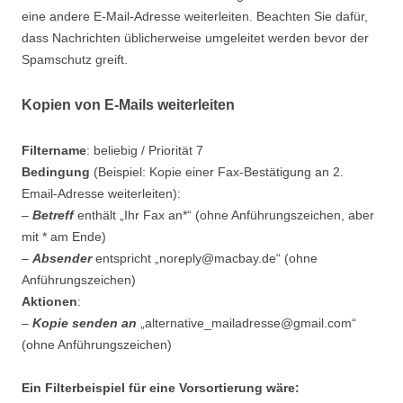
eine andere E-Mail-Adresse weiterleiten. Beachten Sie dafür,
dass Nachrichten üblicherweise umgeleitet werden bevor der
Spamschutz greift.
Kopien von E-Mails weiterleiten
Filtername
: beliebig / Priorität 7
Bedingung
(Beispiel: Kopie einer Fax-Bestätigung an 2.
Email-Adresse weiterleiten):
–
Betreff
enthält „Ihr Fax an*“ (ohne Anführungszeichen, aber
mit * am Ende)
–
Absender
entspricht „noreply@macbay.de“ (ohne
Anführungszeichen)
Aktionen
:
–
Kopie senden an
„alternative_mailadresse@gmail.com“
(ohne Anführungszeichen)
Ein Filterbeispiel für eine Vorsortierung wäre: