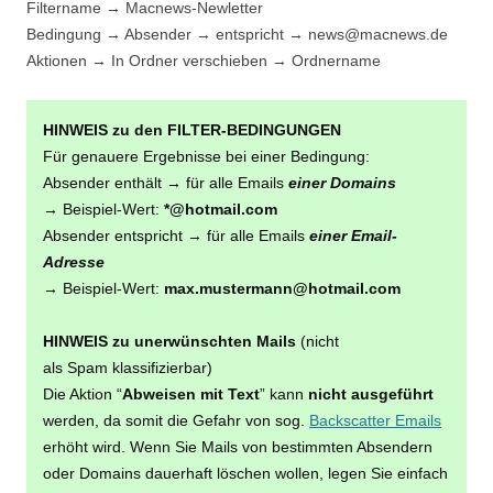
Filtername → Macnews-Newletter
Bedingung → Absender → entspricht → news@macnews.de
Aktionen → In Ordner verschieben → Ordnername
HINWEIS zu den FILTER-BEDINGUNGEN
Für genauere Ergebnisse bei einer Bedingung:
Absender enthält → für alle Emails
einer Domains
→ Beispiel-Wert:
*@hotmail.com
Absender entspricht → für alle Emails
einer Email-
Adresse
→ Beispiel-Wert:
max.mustermann@hotmail.com
HINWEIS zu unerwünschten Mails
(nicht
als Spam klassifizierbar)
Die Aktion “
Abweisen mit Text
” kann
nicht ausgeführt
werden, da somit die Gefahr von sog.
Backscatter Emails
erhöht wird. Wenn Sie Mails von bestimmten Absendern
oder Domains dauerhaft löschen wollen, legen Sie einfach