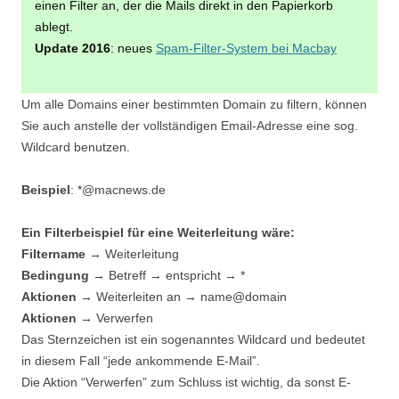
einen Filter an, der die Mails direkt in den Papierkorb
ablegt.
Update 2016
: neues
Spam-Filter-System bei Macbay
Um alle Domains einer bestimmten Domain zu filtern, können
Sie auch anstelle der vollständigen Email-Adresse eine sog.
Wildcard benutzen.
Beispiel
: *@macnews.de
Ein Filterbeispiel für eine Weiterleitung wäre:
Filtername
→ Weiterleitung
Bedingung
→ Betreff → entspricht → *
Aktionen
→ Weiterleiten an → name@domain
Aktionen
→ Verwerfen
Das Sternzeichen ist ein sogenanntes Wildcard und bedeutet
in diesem Fall “jede ankommende E-Mail”.
Die Aktion “Verwerfen” zum Schluss ist wichtig, da sonst E-