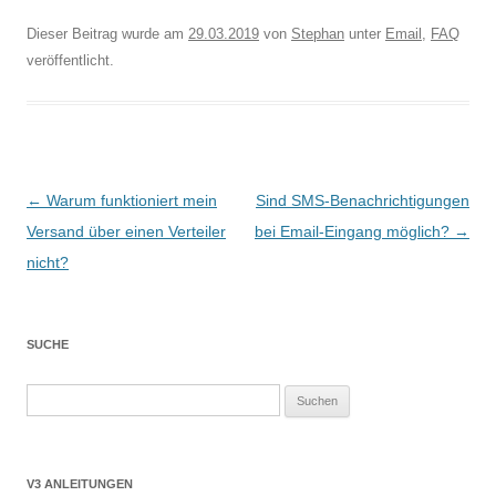
Dieser Beitrag wurde am
29.03.2019
von
Stephan
unter
Email
,
FAQ
veröffentlicht.
Beitragsnavigation
←
Warum funktioniert mein
Sind SMS-Benachrichtigungen
Versand über einen Verteiler
bei Email-Eingang möglich?
→
nicht?
SUCHE
Suchen
nach:
V3 ANLEITUNGEN