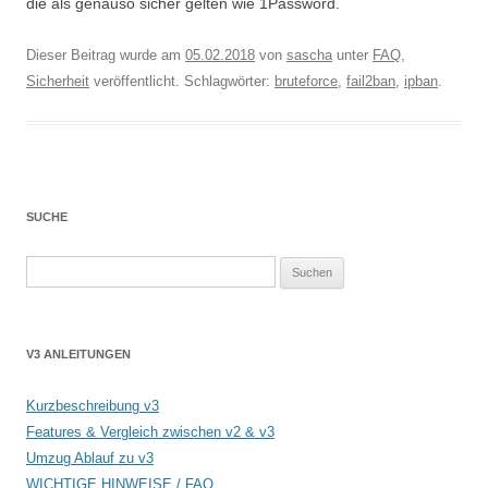
die als genauso sicher gelten wie 1Password.
Dieser Beitrag wurde am
05.02.2018
von
sascha
unter
FAQ
,
Sicherheit
veröffentlicht. Schlagwörter:
bruteforce
,
fail2ban
,
ipban
.
SUCHE
Suchen
nach:
V3 ANLEITUNGEN
Kurzbeschreibung v3
Features & Vergleich zwischen v2 & v3
Umzug Ablauf zu v3
WICHTIGE HINWEISE / FAQ