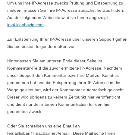
Um uns Ihre IP-Adresse zwecks Prüfung und Entsperrung zu
melden, müssen Sie Ihre IP-Adresse zunächst heraus finden.
Auf der folgenden Webseite wird sie Ihnen angezeigt:
ipv4.icanhazip.com
Zur Entsperrung Ihrer IP-Adresse über unseren Support gehen
Sie am besten folgendermaßen vor:
Hinterlassen Sie am unteren Ende dieser Seite im
Kommentar-Feld
die zuvor ermittelte IP-Adresse. Nachdem
unser Support den Kommentar bzw. Ihre Mail zur Kenntnis
genommen hat und die Entsperrung Ihrer IP-Adresse in die
Wege geleitet hat, wird der Kommentar automatisch gelöscht.
Dieser wird übrigens zu keinem Zeitpunkt hier veröffentlicht
und dient nur der internen Kommunikation für den hier
genannten Zweck.
Oder Sie schreiben uns eine
Email
an
[email]ipban@macbay.net[/email]. Diese Mail sollte Ihren