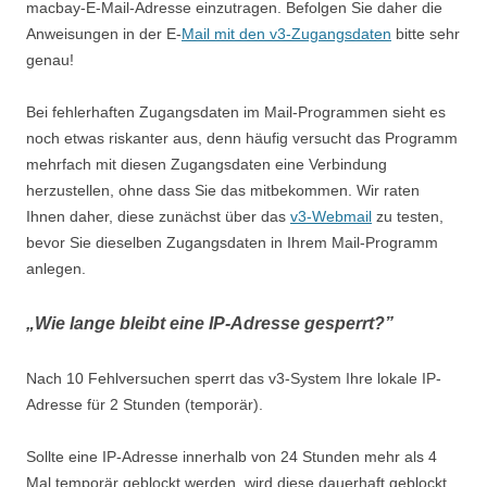
macbay-E-Mail-Adresse einzutragen. Befolgen Sie daher die
Anweisungen in der E-
Mail mit den v3-Zugangsdaten
bitte sehr
genau!
Bei fehlerhaften Zugangsdaten im Mail-Programmen sieht es
noch etwas riskanter aus, denn häufig versucht das Programm
mehrfach mit diesen Zugangsdaten eine Verbindung
herzustellen, ohne dass Sie das mitbekommen. Wir raten
Ihnen daher, diese zunächst über das
v3-Webmail
zu testen,
bevor Sie dieselben Zugangsdaten in Ihrem Mail-Programm
anlegen.
„
Wie lange bleibt eine IP-Adresse gesperrt?”
Nach 10 Fehlversuchen sperrt das v3-System Ihre lokale IP-
Adresse für 2 Stunden (temporär).
Sollte eine IP-Adresse innerhalb von 24 Stunden mehr als 4
Mal temporär geblockt werden, wird diese dauerhaft geblockt