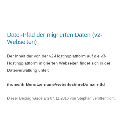
Datei-Pfad der migrierten Daten (v2-
Webseiten)
Der Inhalt der von der v2-Hostingplattform auf die v3-
Hostingplattform migrierten Webseiten findet sich in der
Dateiverwaltung unter:
/home/ihrBenutzername/websites/ihreDomain-tld
Dieser Beitrag wurde am
07.11.2018
von
Stephan
veröffentlicht.