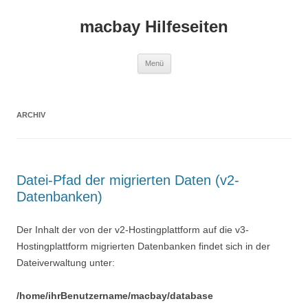
macbay Hilfeseiten
Zum
Menü
Inhalt
springen
ARCHIV
Datei-Pfad der migrierten Daten (v2-
Datenbanken)
Der Inhalt der von der v2-Hostingplattform auf die v3-
Hostingplattform migrierten Datenbanken findet sich in der
Dateiverwaltung unter:
/home/ihrBenutzername/macbay/database