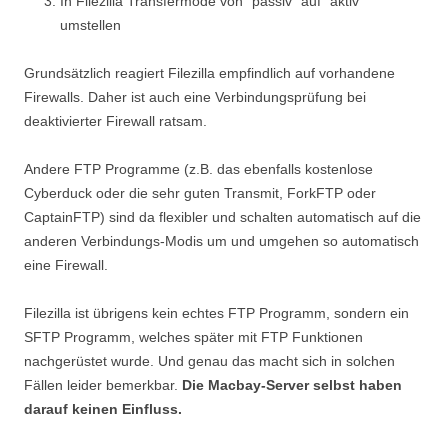
In Filezilla Transfermode von “passiv” auf “aktiv”
umstellen
Grundsätzlich reagiert Filezilla empfindlich auf vorhandene
Firewalls. Daher ist auch eine Verbindungsprüfung bei
deaktivierter Firewall ratsam.
Andere FTP Programme (z.B. das ebenfalls kostenlose
Cyberduck oder die sehr guten Transmit, ForkFTP oder
CaptainFTP) sind da flexibler und schalten automatisch auf die
anderen Verbindungs-Modis um und umgehen so automatisch
eine Firewall.
Filezilla ist übrigens kein echtes FTP Programm, sondern ein
SFTP Programm, welches später mit FTP Funktionen
nachgerüstet wurde. Und genau das macht sich in solchen
Fällen leider bemerkbar.
Die Macbay-Server selbst haben
darauf keinen Einfluss.