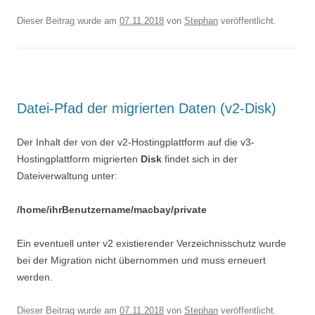
Dieser Beitrag wurde am
07.11.2018
von
Stephan
veröffentlicht.
Datei-Pfad der migrierten Daten (v2-Disk)
Der Inhalt der von der v2-Hostingplattform auf die v3-
Hostingplattform migrierten
Disk
findet sich in der
Dateiverwaltung unter:
/home/ihrBenutzername/macbay/private
Ein eventuell unter v2 existierender Verzeichnisschutz wurde
bei der Migration nicht übernommen und muss erneuert
werden.
Dieser Beitrag wurde am
07.11.2018
von
Stephan
veröffentlicht.