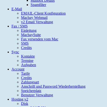
Mailbox Details
Spamfilter
E-Mail
EMAIL-Client Konfiguration
Macbay Webmail
v2 Email Verwaltung
Fax / SMS
Einleitung
MacbaySuite
Fax versenden vom Mac
SMS
Credits
Sync
Kontakte
Termine
Aufgaben
Account
Tarife
Credits
Zahlungsart
Anschrift und Password Wiederherstellung
Speicherplatz
Benutzer Verwaltung
Hosting v2
Disk