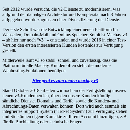
Seit 2012 wurde versucht, die v2-Dienste zu modernisieren, was
aufgrund der damaligen Architektur und Komplexität nach 3 Jahren
aufgegeben wurde zugunsten einer Diversifizierung der Dienste.
Der erste Schritt war die Entwicklung einer neuen Plattform für
Webseiten, Domain-Mail und Online-Speicher. Somit ist Macbay v3
– ab hier nur noch “
v3
” – entstanden und wurde 2016 in einer Test-
Version den ersten interessierten Kunden kostenlos zur Verfügung
gestellt.
Mittlerweile läuft v3 so stabil, schnell und zuverlässig, dass die
Plattform für alle Macbay-Kunden offen steht, die moderne
Webhosting-Funktionen benötigen.
Hier geht es zum neuen macbay v3
Stand Oktober 2018 arbeiten wir noch an der Fertigstellung unseres
neuen v3-Kundenbereich, über den unsere Kunden künftig
sämtliche Dienste, Domains und Tarife, sowie die Kunden- und
Abrechnungs-Daten verwalten können. Dort wird auch erstmals ein
integriertes Support-System (“Ticket-System”) zur Verfügung stehen
und Sie können eigene Kontakte zu Ihrem Account hinzufügen, z.B.
für die Buchhaltung oder technische Fragen.