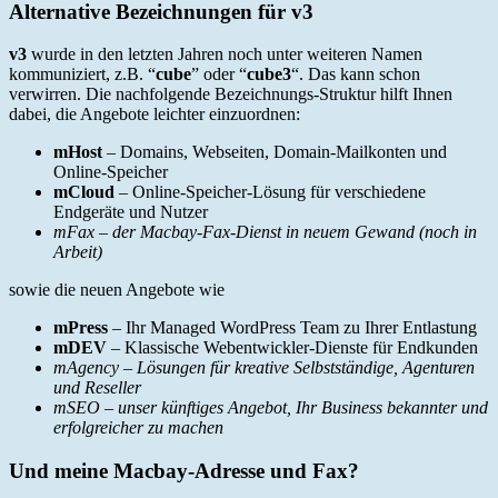
Alternative Bezeichnungen für v3
v3
wurde in den letzten Jahren noch unter weiteren Namen
kommuniziert, z.B. “
cube
” oder “
cube3
“. Das kann schon
verwirren. Die nachfolgende Bezeichnungs-Struktur hilft Ihnen
dabei, die Angebote leichter einzuordnen:
mHost
– Domains, Webseiten, Domain-Mailkonten und
Online-Speicher
mCloud
– Online-Speicher-Lösung für verschiedene
Endgeräte und Nutzer
mFax – der Macbay-Fax-Dienst in neuem Gewand (noch in
Arbeit)
sowie die neuen Angebote wie
mPress
– Ihr Managed WordPress Team zu Ihrer Entlastung
mDEV
– Klassische Webentwickler-Dienste für Endkunden
mAgency – Lösungen für kreative Selbstständige, Agenturen
und Reseller
mSEO – unser künftiges Angebot, Ihr Business bekannter und
erfolgreicher zu machen
Und meine Macbay-Adresse und Fax?