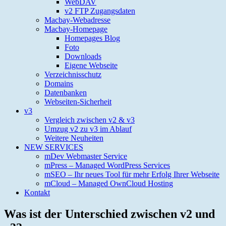
WebDAV
v2 FTP Zugangsdaten
Macbay-Webadresse
Macbay-Homepage
Homepages Blog
Foto
Downloads
Eigene Webseite
Verzeichnisschutz
Domains
Datenbanken
Webseiten-Sicherheit
v3
Vergleich zwischen v2 & v3
Umzug v2 zu v3 im Ablauf
Weitere Neuheiten
NEW SERVICES
mDev Webmaster Service
mPress – Managed WordPress Services
mSEO – Ihr neues Tool für mehr Erfolg Ihrer Webseite
mCloud – Managed OwnCloud Hosting
Kontakt
Was ist der Unterschied zwischen v2 und