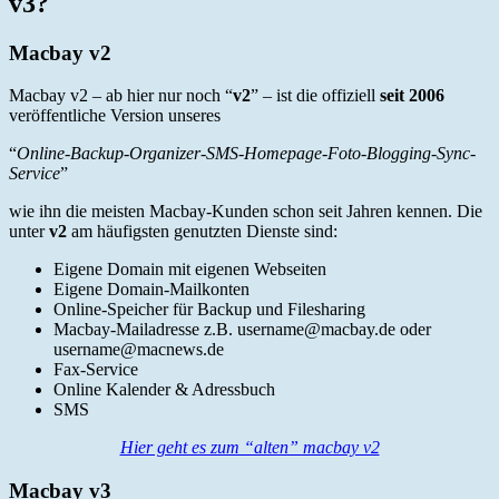
v3?
Macbay v2
Macbay v2 – ab hier nur noch “
v2
” – ist die offiziell
seit 2006
veröffentliche Version unseres
“
Online-Backup-Organizer-SMS-Homepage-Foto-Blogging-Sync-
Service
”
wie ihn die meisten Macbay-Kunden schon seit Jahren kennen. Die
unter
v2
am häufigsten genutzten Dienste sind:
Eigene Domain mit eigenen Webseiten
Eigene Domain-Mailkonten
Online-Speicher für Backup und Filesharing
Macbay-Mailadresse z.B. username@macbay.de oder
username@macnews.de
Fax-Service
Online Kalender & Adressbuch
SMS
Hier geht es zum “alten” macbay v2
Macbay v3