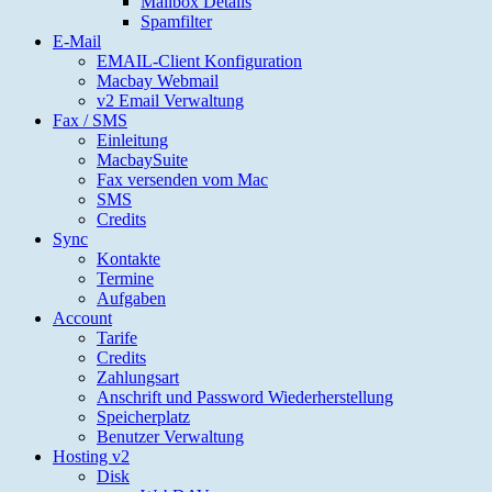
Mailbox Details
Spamfilter
E-Mail
EMAIL-Client Konfiguration
Macbay Webmail
v2 Email Verwaltung
Fax / SMS
Einleitung
MacbaySuite
Fax versenden vom Mac
SMS
Credits
Sync
Kontakte
Termine
Aufgaben
Account
Tarife
Credits
Zahlungsart
Anschrift und Password Wiederherstellung
Speicherplatz
Benutzer Verwaltung
Hosting v2
Disk