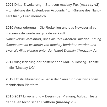
2009
Dritte Erweiterung – Start von macbay Fax (
macbay v2
)
– Einstellung der kostenlosen Accounts / Einführung des Nano-
Tarif für 1,- Euro monatlich
2010
Ausgliederung – Die Redaktion und das Newsportal von
macnews.de wurde an giga.de verkauft
Dabei wurde vereinbart, dass die “Mail-Konten” mit der Endung
@macnews.de
weiterhin von macbay betrieben werden und
zwar als Alias-Konten unter der Haupt-Domain
@macbay.de
.
2011
Ausgliederung der bestehenden Mail- & Hosting-Dienste
in die “Macbay UG”
2012
Umstrukturierung – Begin der Sanierung der bisherigen
technischen Plattform
2015-2017
Erweiterung – Beginn der Planung, Aufbau, Tests
der neuen technischen Plattform (
macbay v3
)