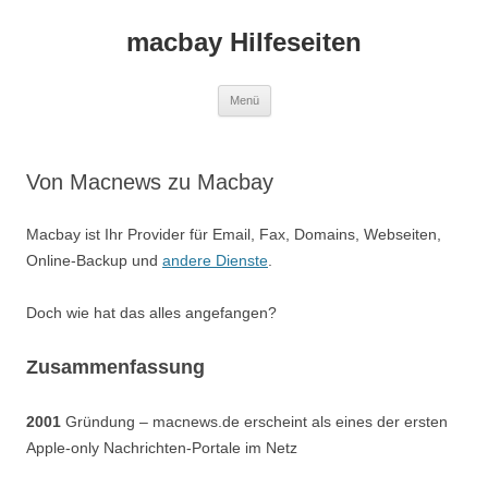
macbay Hilfeseiten
Zum
Menü
Inhalt
springen
Von Macnews zu Macbay
Macbay ist Ihr Provider für Email, Fax, Domains, Webseiten,
Online-Backup und
andere Dienste
.
Doch wie hat das alles angefangen?
Zusammenfassung
2001
Gründung – macnews.de erscheint als eines der ersten
Apple-only Nachrichten-Portale im Netz