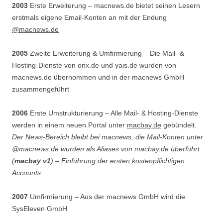
2003
Erste Erweiterung – macnews.de bietet seinen Lesern
erstmals eigene Email-Konten an mit der Endung
@macnews.de
2005
Zweite Erweiterung & Umfirmierung – Die Mail- &
Hosting-Dienste von onx.de und yais.de wurden von
macnews.de übernommen und in der macnews GmbH
zusammengeführt
2006
Erste Umstrukturierung – Alle Mail- & Hosting-Dienste
werden in einem neuen Portal unter
macbay.de
gebündelt.
Der News-Bereich bleibt bei macnews, die Mail-Konten unter
@macnews.de wurden als Aliases von macbay.de überführt
(
macbay v1
) – Einführung der ersten kostenpflichtigen
Accounts
2007
Umfirmierung – Aus der macnews GmbH wird die
SysEleven GmbH