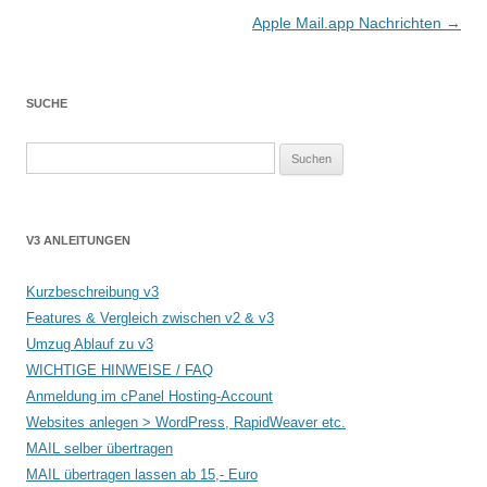
Apple Mail.app Nachrichten
→
SUCHE
Suchen
nach:
V3 ANLEITUNGEN
Kurzbeschreibung v3
Features & Vergleich zwischen v2 & v3
Umzug Ablauf zu v3
WICHTIGE HINWEISE / FAQ
Anmeldung im cPanel Hosting-Account
Websites anlegen > WordPress, RapidWeaver etc.
MAIL selber übertragen
MAIL übertragen lassen ab 15,- Euro