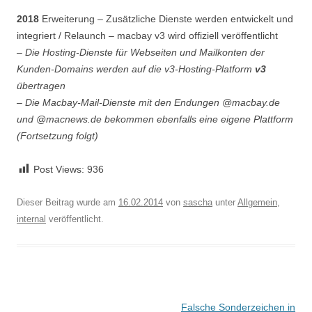
2018
Erweiterung – Zusätzliche Dienste werden entwickelt und
integriert / Relaunch – macbay v3 wird offiziell veröffentlicht
– Die Hosting-Dienste für Webseiten und Mailkonten der
Kunden-Domains werden auf die v3-Hosting-Platform
v3
übertragen
– Die Macbay-Mail-Dienste mit den Endungen @macbay.de
und @macnews.de bekommen ebenfalls eine eigene Plattform
(Fortsetzung folgt)
Post Views:
936
Dieser Beitrag wurde am
16.02.2014
von
sascha
unter
Allgemein
,
internal
veröffentlicht.
Beitragsnavigation
Falsche Sonderzeichen in