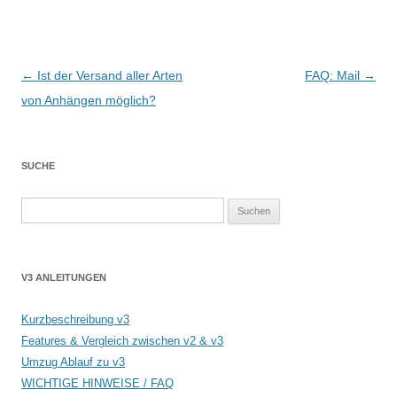
Beitragsnavigation
←
Ist der Versand aller Arten
FAQ: Mail
→
von Anhängen möglich?
SUCHE
Suchen
nach:
V3 ANLEITUNGEN
Kurzbeschreibung v3
Features & Vergleich zwischen v2 & v3
Umzug Ablauf zu v3
WICHTIGE HINWEISE / FAQ