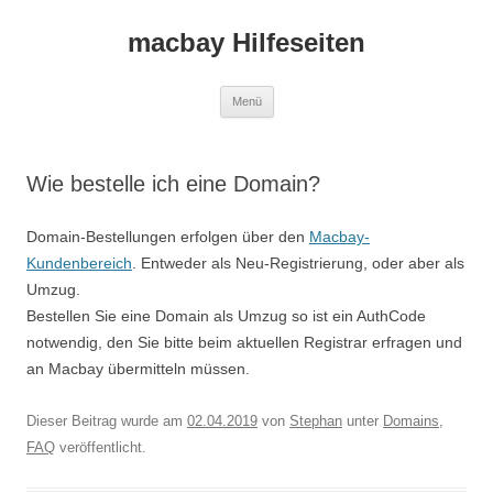
macbay Hilfeseiten
Zum
Menü
Inhalt
springen
Wie bestelle ich eine Domain?
Domain-Bestellungen erfolgen über den
Macbay-
Kundenbereich
. Entweder als Neu-Registrierung, oder aber als
Umzug.
Bestellen Sie eine Domain als Umzug so ist ein AuthCode
notwendig, den Sie bitte beim aktuellen Registrar erfragen und
an Macbay übermitteln müssen.
Dieser Beitrag wurde am
02.04.2019
von
Stephan
unter
Domains
,
FAQ
veröffentlicht.