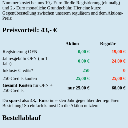
Nummer kostet bei uns 19,- Euro für die Registrierung (einmalig)
und 2,- Euro monatliche Grundgebühr. Hier eine kurze
Gegenüberstellung zwischen unserem regulärem und dem Aktions-
Preis:
Preisvorteil: 43,- €
Aktion
Regulär
Registrierung OFN
0,00 €
19,00 €
Jahresgebühr OFN (im 1.
0,00 €
24,00 €
Jahr)
Inklusiv Credits*
250
0
250 Credits kaufen
25,00 €
25,00 €
Gesamt-Kosten
für OFN +
nur
25,00 €
68,00 €
250 Credits
Du
sparst
also
43,- Euro
im ersten Jahr gegenüber der regulären
Bestellung! So einfach kannst Du die Aktion nutzten:
Bestellablauf