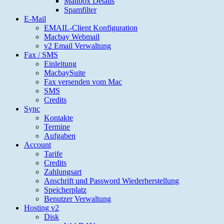
Mailbox Details
Spamfilter
E-Mail
EMAIL-Client Konfiguration
Macbay Webmail
v2 Email Verwaltung
Fax / SMS
Einleitung
MacbaySuite
Fax versenden vom Mac
SMS
Credits
Sync
Kontakte
Termine
Aufgaben
Account
Tarife
Credits
Zahlungsart
Anschrift und Password Wiederherstellung
Speicherplatz
Benutzer Verwaltung
Hosting v2
Disk