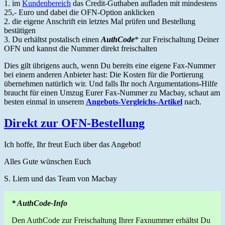
1. im
Kundenbereich
das Credit-Guthaben aufladen mit mindestens
25,- Euro und dabei die OFN-Option anklicken
2. die eigene Anschrift ein letztes Mal prüfen und Bestellung
bestätigen
3. Du erhältst postalisch einen
AuthCode
* zur Freischaltung Deiner
OFN und kannst die Nummer direkt freischalten
Dies gilt übrigens auch, wenn Du bereits eine eigene Fax-Nummer
bei einem anderen Anbieter hast: Die Kosten für die Portierung
übernehmen natürlich wir. Und falls Ihr noch Argumentations-Hilfe
braucht für einen Umzug Eurer Fax-Nummer zu Macbay, schaut am
besten einmal in unserem
Angebots-Vergleichs-Artikel
nach.
Direkt zur OFN-Bestellung
Ich hoffe, Ihr freut Euch über das Angebot!
Alles Gute wünschen Euch
S. Liem und das Team von Macbay
* AuthCode-Info
Den AuthCode zur Freischaltung Ihrer Faxnummer erhältst Du