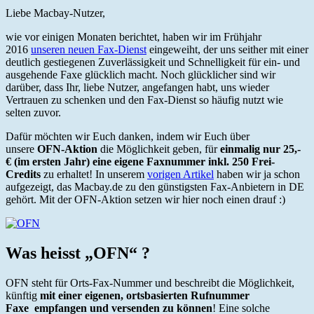
Liebe Macbay-Nutzer,
wie vor einigen Monaten berichtet, haben wir im Frühjahr
2016
unseren neuen Fax-Dienst
eingeweiht, der uns seither mit einer
deutlich gestiegenen Zuverlässigkeit und Schnelligkeit für ein- und
ausgehende Faxe glücklich macht. Noch glücklicher sind wir
darüber, dass Ihr, liebe Nutzer, angefangen habt, uns wieder
Vertrauen zu schenken und den Fax-Dienst so häufig nutzt wie
selten zuvor.
Dafür möchten wir Euch danken, indem wir Euch über
unsere
OFN-Aktion
die Möglichkeit geben, für
einmalig nur 25,-
€ (im ersten Jahr) eine eigene Faxnummer inkl. 250 Frei-
Credits
zu erhaltet! In unserem
vorigen Artikel
haben wir ja schon
aufgezeigt, das Macbay.de zu den günstigsten Fax-Anbietern in DE
gehört. Mit der OFN-Aktion setzen wir hier noch einen drauf :)
Was heisst „OFN“ ?
OFN steht für Orts-Fax-Nummer und beschreibt die Möglichkeit,
künftig
mit einer eigenen, ortsbasierten Rufnummer
Faxe empfangen und versenden zu können
! Eine solche