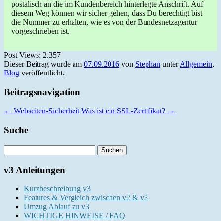
postalisch an die im Kundenbereich hinterlegte Anschrift. Auf
diesem Weg können wir sicher gehen, dass Du berechtigt bist
die Nummer zu erhalten, wie es von der Bundesnetzagentur
vorgeschrieben ist.
Post Views:
2.357
Dieser Beitrag wurde am
07.09.2016
von
Stephan
unter
Allgemein
,
Blog
veröffentlicht.
Beitragsnavigation
←
Webseiten-Sicherheit
Was ist ein SSL-Zertifikat?
→
Suche
Suchen
nach:
v3 Anleitungen
Kurzbeschreibung v3
Features & Vergleich zwischen v2 & v3
Umzug Ablauf zu v3
WICHTIGE HINWEISE / FAQ