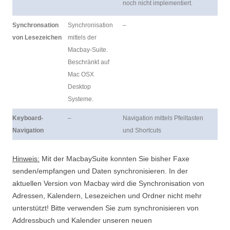
noch nicht implementiert.
Synchronsation
Synchronisation
–
von Lesezeichen
mittels der
Macbay-Suite.
Beschränkt auf
Mac OSX
Desktop
Systeme.
Keyboard-
–
Navigation mittels Pfeiltasten
Navigation
und Shortcuts
Hinweis:
Mit der MacbaySuite konnten Sie bisher Faxe
senden/empfangen und Daten synchronisieren. In der
aktuellen Version von Macbay wird die Synchronisation von
Adressen, Kalendern, Lesezeichen und Ordner nicht mehr
unterstützt! Bitte verwenden Sie zum synchronisieren von
Addressbuch und Kalender unseren neuen