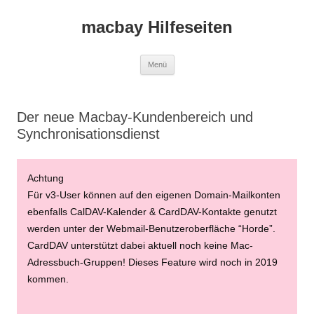
macbay Hilfeseiten
Zum
Menü
Inhalt
springen
Der neue Macbay-Kundenbereich und
Synchronisationsdienst
Achtung
Für v3-User können auf den eigenen Domain-Mailkonten
ebenfalls CalDAV-Kalender & CardDAV-Kontakte genutzt
werden unter der Webmail-Benutzeroberfläche “Horde”.
CardDAV unterstützt dabei aktuell noch keine Mac-
Adressbuch-Gruppen! Dieses Feature wird noch in 2019
kommen.