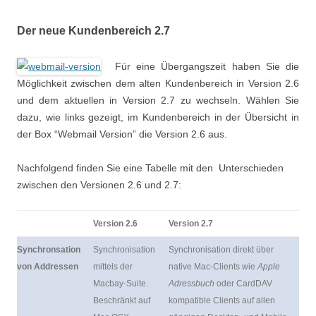
Der neue Kundenbereich 2.7
Für eine Übergangszeit haben Sie die
Möglichkeit zwischen dem alten Kundenbereich in Version 2.6
und dem aktuellen in Version 2.7 zu wechseln. Wählen Sie
dazu, wie links gezeigt, im Kundenbereich in der Übersicht in
der Box “Webmail Version” die Version 2.6 aus.
Nachfolgend finden Sie eine Tabelle mit den Unterschieden
zwischen den Versionen 2.6 und 2.7:
Version 2.6
Version 2.7
Synchronsation
Synchronisation
Synchronisation direkt über
von Addressen
mittels der
native Mac-Clients wie
Apple
Macbay-Suite.
Adressbuch
oder CardDAV
Beschränkt auf
kompatible Clients auf allen