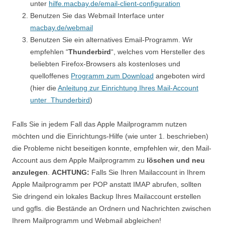
unter
hilfe.macbay.de/email-client-configuration
Benutzen Sie das Webmail Interface unter
macbay.de/webmail
Benutzen Sie ein alternatives Email-Programm. Wir
empfehlen “
Thunderbird
“, welches vom Hersteller des
beliebten Firefox-Browsers als kostenloses und
quelloffenes
Programm zum Download
angeboten wird
(hier die
Anleitung zur Einrichtung Ihres Mail-Account
unter Thunderbird
)
Falls Sie in jedem Fall das Apple Mailprogramm nutzen
möchten und die Einrichtungs-Hilfe (wie unter 1. beschrieben)
die Probleme nicht beseitigen konnte, empfehlen wir, den Mail-
Account aus dem Apple Mailprogramm zu
löschen und neu
anzulegen
.
ACHTUNG:
Falls Sie Ihren Mailaccount in Ihrem
Apple Mailprogramm per POP anstatt IMAP abrufen, sollten
Sie dringend ein lokales Backup Ihres Mailaccount erstellen
und ggfls. die Bestände an Ordnern und Nachrichten zwischen
Ihrem Mailprogramm und Webmail abgleichen!