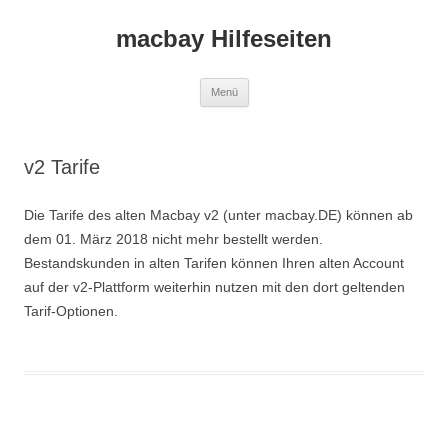
macbay Hilfeseiten
Zum
Menü
Inhalt
springen
v2 Tarife
Die Tarife des alten Macbay v2 (unter macbay.DE) können ab
dem 01. März 2018 nicht mehr bestellt werden.
Bestandskunden in alten Tarifen können Ihren alten Account
auf der v2-Plattform weiterhin nutzen mit den dort geltenden
Tarif-Optionen.