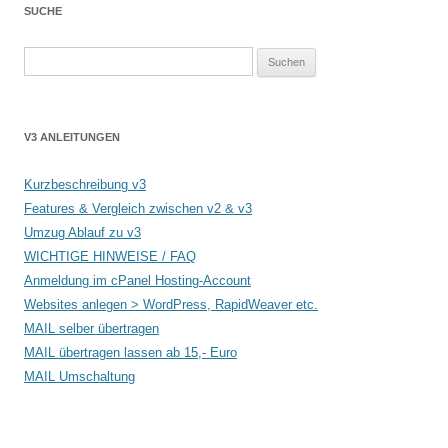
SUCHE
Suchen
nach:
V3 ANLEITUNGEN
Kurzbeschreibung v3
Features & Vergleich zwischen v2 & v3
Umzug Ablauf zu v3
WICHTIGE HINWEISE / FAQ
Anmeldung im cPanel Hosting-Account
Websites anlegen > WordPress, RapidWeaver etc.
MAIL selber übertragen
MAIL übertragen lassen ab 15,- Euro
MAIL Umschaltung