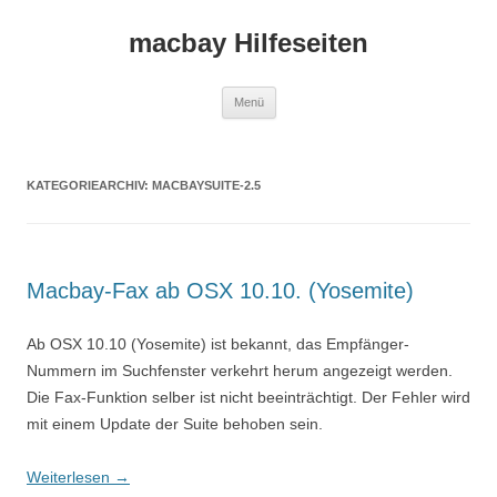
macbay Hilfeseiten
Zum
Menü
Inhalt
springen
KATEGORIEARCHIV:
MACBAYSUITE-2.5
Macbay-Fax ab OSX 10.10. (Yosemite)
Ab OSX 10.10 (Yosemite) ist bekannt, das Empfänger-
Nummern im Suchfenster verkehrt herum angezeigt werden.
Die Fax-Funktion selber ist nicht beeinträchtigt. Der Fehler wird
mit einem Update der Suite behoben sein.
Weiterlesen
→